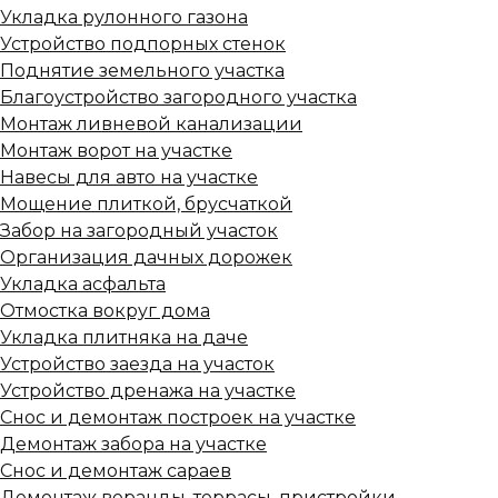
Укладка рулонного газона
Устройство подпорных стенок
Поднятие земельного участка
Благоустройство загородного участка
Монтаж ливневой канализации
Монтаж ворот на участке
Навесы для авто на участке
Мощение плиткой, брусчаткой
Забор на загородный участок
Организация дачных дорожек
Укладка асфальта
Отмостка вокруг дома
Укладка плитняка на даче
Устройство заезда на участок
Устройство дренажа на участке
Снос и демонтаж построек на участке
Демонтаж забора на участке
Снос и демонтаж сараев
Демонтаж веранды, террасы, пристройки