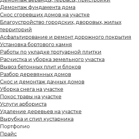
Демонтаж фундамента дома
Снос сгоревших домов на участке
Благоустройство городских, дворовых, жилых
территорий
Асфальтирование и ремонт дорожного покрытия
Установка бортового камня
Работы по укладке тротуарной плитки
Расчистка и уборка земельного участка
Вывоз бетонных плит и блоков
Разбор деревянных домов
Снос и демонтаж дачных домов
Уборка снега на участке
Покос травы на участке
Услуги арбориста
Удаление деревьев на участке
Вырубка и спил кустарника
Портфолио
Прайс