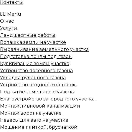
Контакты
Menu
О нас
Услуги
Ландшафтные работы
Вспашка земли на участке
Выравнивание земельного участка
Подготовка почвы под газон
Культивация земли участка
Устройство посевного газона
Укладка рулонного газона
Устройство подпорных стенок
Поднятие земельного участка
Благоустройство загородного участка
Монтаж ливневой канализации
Монтаж ворот на участке
Навесы для авто на участке
Мощение плиткой, брусчаткой