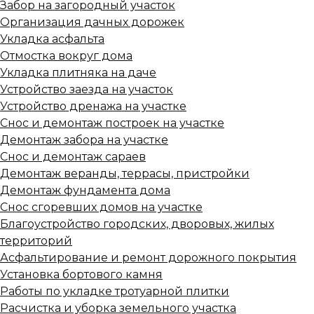
Забор на загородный участок
Организация дачных дорожек
Укладка асфальта
Отмостка вокруг дома
Укладка плитняка на даче
Устройство заезда на участок
Устройство дренажа на участке
Снос и демонтаж построек на участке
Демонтаж забора на участке
Снос и демонтаж сараев
Демонтаж веранды, террасы, пристройки
Демонтаж фундамента дома
Снос сгоревших домов на участке
Благоустройство городских, дворовых, жилых
территорий
Асфальтирование и ремонт дорожного покрытия
Установка бортового камня
Работы по укладке тротуарной плитки
Расчистка и уборка земельного участка