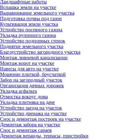
Ландшафтные работы
Вспашка земли на участке
Выравнивание земельного участка
Подготовка почвы под газон
Культивация земли участка
Устройство посевного газона
Укладка рулонного газона
Устройство подпорных стенок
Поднятие земельного участка
Благоустройство загородного участка
Монтаж ливневой канализации
Монтаж ворот на участке
Навесы для авто на участке
Мощение плиткой, брусчаткой
Забор на загородный участок
Организация дачных дорожек
Укладка асфальта
Отмостка вокруг дома
Укладка плитняка на даче
Устройство заезда на участок
Устройство дренажа на участке
Снос и демонтаж построек на участке
Демонтаж забора на участке
Снос и демонтаж сараев
Демонтаж веранды, террасы, пристройки