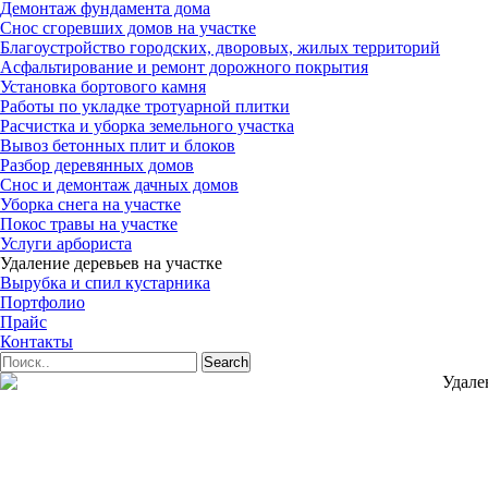
Демонтаж фундамента дома
Снос сгоревших домов на участке
Благоустройство городских, дворовых, жилых территорий
Асфальтирование и ремонт дорожного покрытия
Установка бортового камня
Работы по укладке тротуарной плитки
Расчистка и уборка земельного участка
Вывоз бетонных плит и блоков
Разбор деревянных домов
Снос и демонтаж дачных домов
Уборка снега на участке
Покос травы на участке
Услуги арбориста
Удаление деревьев на участке
Вырубка и спил кустарника
Портфолио
Прайс
Контакты
Search