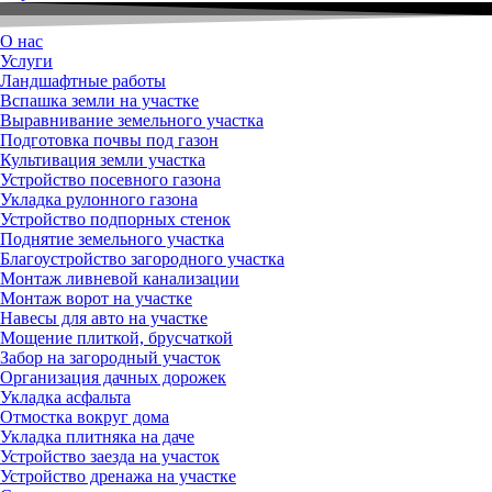
О нас
Услуги
Ландшафтные работы
Вспашка земли на участке
Выравнивание земельного участка
Подготовка почвы под газон
Культивация земли участка
Устройство посевного газона
Укладка рулонного газона
Устройство подпорных стенок
Поднятие земельного участка
Благоустройство загородного участка
Монтаж ливневой канализации
Монтаж ворот на участке
Навесы для авто на участке
Мощение плиткой, брусчаткой
Забор на загородный участок
Организация дачных дорожек
Укладка асфальта
Отмостка вокруг дома
Укладка плитняка на даче
Устройство заезда на участок
Устройство дренажа на участке