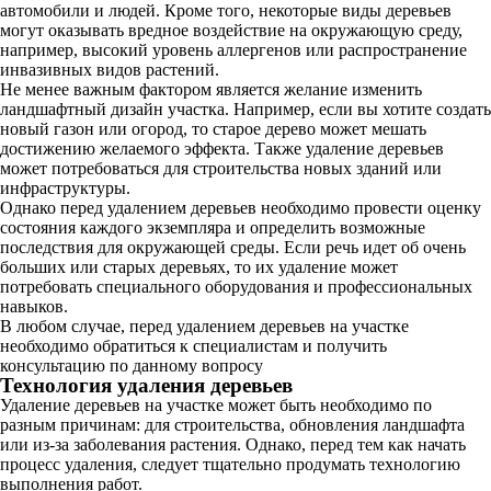
автомобили и людей. Кроме того, некоторые виды деревьев
могут оказывать вредное воздействие на окружающую среду,
например, высокий уровень аллергенов или распространение
инвазивных видов растений.
Не менее важным фактором является желание изменить
ландшафтный дизайн участка. Например, если вы хотите создать
новый газон или огород, то старое дерево может мешать
достижению желаемого эффекта. Также удаление деревьев
может потребоваться для строительства новых зданий или
инфраструктуры.
Однако перед удалением деревьев необходимо провести оценку
состояния каждого экземпляра и определить возможные
последствия для окружающей среды. Если речь идет об очень
больших или старых деревьях, то их удаление может
потребовать специального оборудования и профессиональных
навыков.
В любом случае, перед удалением деревьев на участке
необходимо обратиться к специалистам и получить
консультацию по данному вопросу
Технология удаления деревьев
Удаление деревьев на участке может быть необходимо по
разным причинам: для строительства, обновления ландшафта
или из-за заболевания растения. Однако, перед тем как начать
процесс удаления, следует тщательно продумать технологию
выполнения работ.