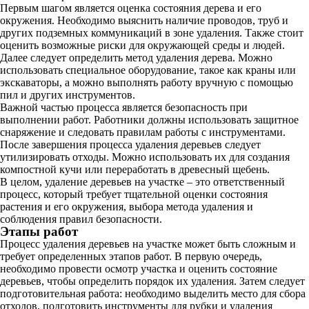
Первым шагом является оценка состояния дерева и его
окружения. Необходимо выяснить наличие проводов, труб и
других подземных коммуникаций в зоне удаления. Также стоит
оценить возможные риски для окружающей среды и людей.
Далее следует определить метод удаления дерева. Можно
использовать специальное оборудование, такое как краны или
экскаваторы, а можно выполнять работу вручную с помощью
пил и других инструментов.
Важной частью процесса является безопасность при
выполнении работ. Работники должны использовать защитное
снаряжение и следовать правилам работы с инструментами.
После завершения процесса удаления деревьев следует
утилизировать отходы. Можно использовать их для создания
компостной кучи или переработать в древесный щебень.
В целом, удаление деревьев на участке – это ответственный
процесс, который требует тщательной оценки состояния
растения и его окружения, выбора метода удаления и
соблюдения правил безопасности.
Этапы работ
Процесс удаления деревьев на участке может быть сложным и
требует определенных этапов работ. В первую очередь,
необходимо провести осмотр участка и оценить состояние
деревьев, чтобы определить порядок их удаления. Затем следует
подготовительная работа: необходимо выделить место для сбора
отходов, подготовить инструменты для рубки и удаления