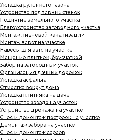
Укладка рулонного газона
Устройство подпорных стенок
Поднятие земельного участка
Благоустройство загородного участка
Монтаж ливневой канализации
Монтаж ворот на участке
Навесы для авто на участке
Мощение плиткой, брусчаткой
Забор на загородный участок
Организация дачных дорожек
Укладка асфальта
Отмостка вокруг дома
Укладка плитняка на даче
Устройство заезда на участок
Устройство дренажа на участке
Снос и демонтаж построек на участке
Демонтаж забора на участке
Снос и демонтаж сараев
Демонтаж веранды, террасы, пристройки