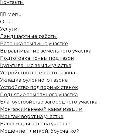
Контакты
Menu
О нас
Услуги
Ландшафтные работы
Вспашка земли на участке
Выравнивание земельного участка
Подготовка почвы под газон
Культивация земли участка
Устройство посевного газона
Укладка рулонного газона
Устройство подпорных стенок
Поднятие земельного участка
Благоустройство загородного участка
Монтаж ливневой канализации
Монтаж ворот на участке
Навесы для авто на участке
Мощение плиткой, брусчаткой