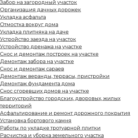
Забор на загородный участок
Организация дачных дорожек
Укладка асфальта
Отмостка вокруг дома
Укладка плитняка на даче
Устройство заезда на участок
Устройство дренажа на участке
Снос и демонтаж построек на участке
Демонтаж забора на участке
Снос и демонтаж сараев
Демонтаж веранды, террасы, пристройки
Демонтаж фундамента дома
Снос сгоревших домов на участке
Благоустройство городских, дворовых, жилых
территорий
Асфальтирование и ремонт дорожного покрытия
Установка бортового камня
Работы по укладке тротуарной плитки
Расчистка и уборка земельного участка