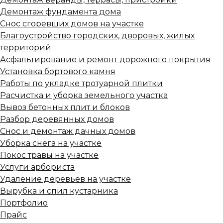
Демонтаж фундамента дома
Снос сгоревших домов на участке
Благоустройство городских, дворовых, жилых
территорий
Асфальтирование и ремонт дорожного покрытия
Установка бортового камня
Работы по укладке тротуарной плитки
Расчистка и уборка земельного участка
Вывоз бетонных плит и блоков
Разбор деревянных домов
Снос и демонтаж дачных домов
Уборка снега на участке
Покос травы на участке
Услуги арбориста
Удаление деревьев на участке
Вырубка и спил кустарника
Портфолио
Прайс